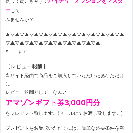
バイナリ―オプションをマスタ
使って貴方も今すぐ
ー
して
みませんか？
▲▽▲▽▲▽▲▽▲▽▲▽▲▽▲▽▲▽▲▽▲▽▲▽▲
▽▲▽▲▽▲▽▲▽▲▽▲▽▲▽▲▽▲▽▲
※ここまで
【レビュー報酬】
当サイト経由で商品をご購入していただいたあなただけ
に…
レビュー報酬として、なんと
アマゾンギフト券3,000円分
をプレゼント致します。(メールにてお渡し致します。)
プレゼントをお受取いただくには、簡単な必要条件を満