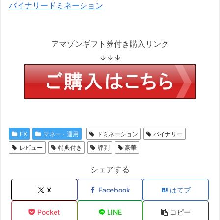
バイナリードミネーション
アマゾンギフト券付き購入リンク
↓↓↓
FX
マネー・運用
ドミネーション
バイナリー
レビュー
特典付き
評判
豪華
シェアする
X
Facebook
はてブ
Pocket
LINE
コピー