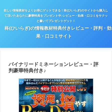
欲しい情報教材をよりお得にゲットできる！柊(ひいらぎ)のサイトから購入し
て頂いたあなたに豪華特典をプレゼント中♪レビュー・効果・口コミをサクッ
と書いてプレゼントゲット！
柊(ひいらぎ)の情報教材特典付きレビュー・評判・効
果・口コミサイト
バイナリードミネーションレビュー・評
判豪華特典付き♪
FX