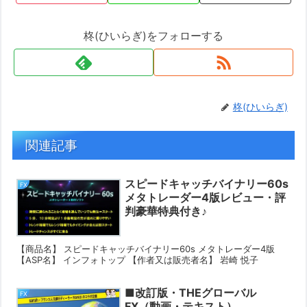
柊(ひいらぎ)をフォローする
柊(ひいらぎ)
関連記事
スピードキャッチバイナリー60s
FX
メタトレーダー4版レビュー・評
判豪華特典付き♪
【商品名】 スピードキャッチバイナリー60s メタトレーダー4版
【ASP名】 インフォトップ 【作者又は販売者名】 岩崎 悦子
■改訂版・THEグローバル
FX
FX（動画・テキスト）