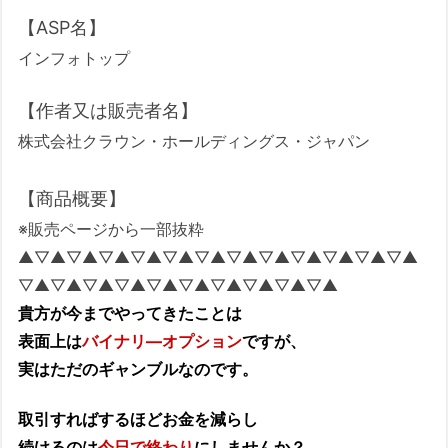
【ASP名】
インフォトップ
【作者又は販売者名】
株式会社クラウン・ホールディングス・ジャパン
【商品概要】
※販売ページから一部抜粋
▲▽▲▽▲▽▲▽▲▽▲▽▲▽▲▽▲▽▲▽▲▽▲▽▲
▽▲▽▲▽▲▽▲▽▲▽▲▽▲▽▲▽▲▽▲
貴方が今までやってきたことは
表面上は
バイナリ―オプション
ですが、
実はただのギャンブルなのです。
取引すればするほどお金を減らし
続けるのは
今日で終わり
にしませんか？