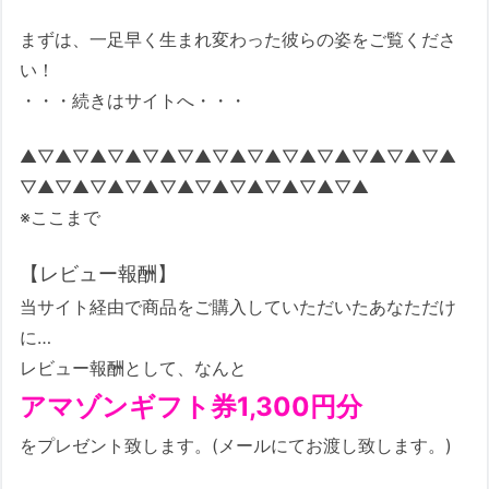
まずは、一足早く生まれ変わった彼らの姿をご覧くださ
い！
・・・続きはサイトへ・・・
▲▽▲▽▲▽▲▽▲▽▲▽▲▽▲▽▲▽▲▽▲▽▲▽▲
▽▲▽▲▽▲▽▲▽▲▽▲▽▲▽▲▽▲▽▲
※ここまで
【レビュー報酬】
当サイト経由で商品をご購入していただいたあなただけ
に…
レビュー報酬として、なんと
アマゾンギフト券1,300円分
をプレゼント致します。(メールにてお渡し致します。)