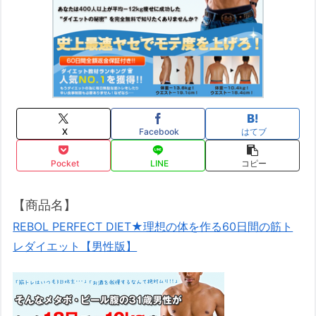
X
Facebook
はてブ
Pocket
LINE
コピー
【商品名】
REBOL PERFECT DIET★理想の体を作る60日間の筋ト
レダイエット【男性版】