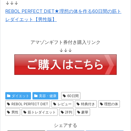
↓↓↓
REBOL PERFECT DIET★理想の体を作る60日間の筋ト
レダイエット【男性版】
アマゾンギフト券付き購入リンク
↓↓↓
ダイエット
美容・健康
60日間
REBOL PERFECT DIET
レビュー
特典付き
理想の体
男性
筋トレダイエット
評判
豪華
シェアする