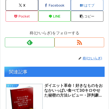
X
Facebook
はてブ
Pocket
LINE
コピー
柊(ひいらぎ)をフォローする
柊(ひいらぎ)
関連記事
ダイエット革命！好きなものをお
ダイエット
なかいっぱい食べて30キロやせ
た秘密の方法レビュー・評判豪華
特典付き♪