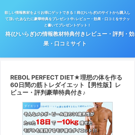
欲しい情報教材をよりお得にゲットできる！柊(ひいらぎ)のサイトから購入し
て頂いたあなたに豪華特典をプレゼント中♪レビュー・効果・口コミをサクッ
と書いてプレゼントゲット！
柊(ひいらぎ)の情報教材特典付きレビュー・評判・効
果・口コミサイト
REBOL PERFECT DIET★理想の体を作る
60日間の筋トレダイエット【男性版】レ
ビュー・評判豪華特典付き♪
ダイエット