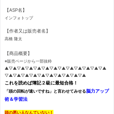
【ASP名】
インフォトップ
【作者又は販売者名】
高橋 隆太
【商品概要】
※販売ページから一部抜粋
▲▽▲▽▲▽▲▽▲▽▲▽▲▽▲▽▲▽▲▽▲▽▲▽▲
▽▲▽▲▽▲▽▲▽▲▽▲▽▲▽▲▽▲▽▲
これを読めば簿記２級に最短合格！
脳力アップ
「頭の回転が速いですね」と言わせてみせる
術＆学習法
頭の悪い人なんていない！