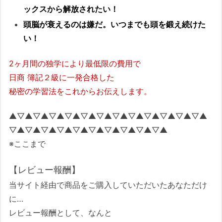
ックスから解放されたい！
頭脳が衰えるのは嫌だ。いつまでも頭を鍛え続けた
い！
2ヶ月間の独学により最低限の費用で
日商 簿記２級に一発合格した
秘密の学習法をこれからお伝えします。
▲▽▲▽▲▽▲▽▲▽▲▽▲▽▲▽▲▽▲▽▲▽▲▽▲
▽▲▽▲▽▲▽▲▽▲▽▲▽▲▽▲▽▲▽▲
※ここまで
【レビュー報酬】
当サイト経由で商品をご購入していただいたあなただけ
に…
レビュー報酬として、なんと