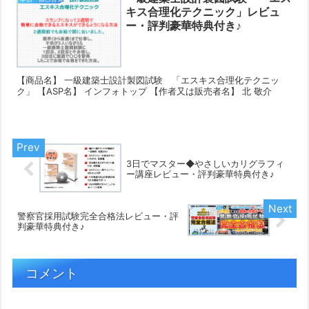
キス合理化テクニック」レビュ
ー・評判豪華特典付き♪
【商品名】 一級建築士設計製図試験 「エスキス合理化テクニッ
ク」 【ASP名】 インフォトップ 【作者又は販売者名】 北 敬介
3日でマスター◆やさしいカリグラフィ
ー講座レビュー・評判豪華特典付き♪
警察官採用試験完全合格法レビュー・評
判豪華特典付き♪
コメント