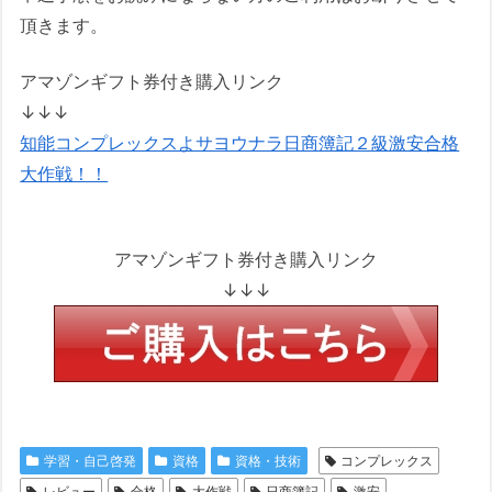
頂きます。
アマゾンギフト券付き購入リンク
↓↓↓
知能コンプレックスよサヨウナラ日商簿記２級激安合格
大作戦！！
アマゾンギフト券付き購入リンク
↓↓↓
学習・自己啓発
資格
資格・技術
コンプレックス
レビュー
合格
大作戦
日商簿記
激安