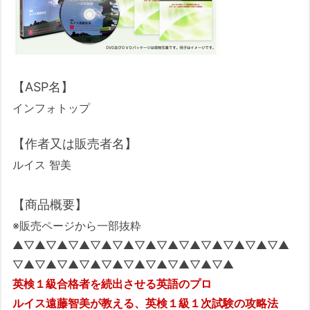
【ASP名】
インフォトップ
【作者又は販売者名】
ルイス 智美
【商品概要】
※販売ページから一部抜粋
▲▽▲▽▲▽▲▽▲▽▲▽▲▽▲▽▲▽▲▽▲▽▲▽▲
▽▲▽▲▽▲▽▲▽▲▽▲▽▲▽▲▽▲▽▲
英検１級合格者を続出させる英語のプロ
ルイス遠藤智美が教える、英検１級１次試験の攻略法