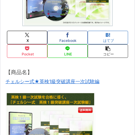
X
Facebook
はてブ
Pocket
LINE
コピー
【商品名】
チェルシー式★英検1級突破講座一次試験編