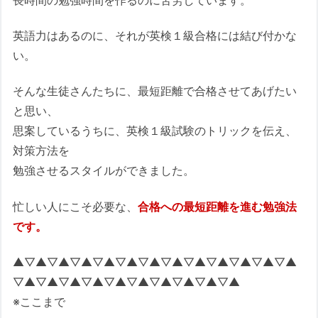
英語力はあるのに、それが英検１級合格には結び付かな
い。
そんな生徒さんたちに、最短距離で合格させてあげたい
と思い、
思案しているうちに、英検１級試験のトリックを伝え、
対策方法を
勉強させるスタイルができました。
忙しい人にこそ必要な、
合格への最短距離を進む勉強法
です。
▲▽▲▽▲▽▲▽▲▽▲▽▲▽▲▽▲▽▲▽▲▽▲▽▲
▽▲▽▲▽▲▽▲▽▲▽▲▽▲▽▲▽▲▽▲
※ここまで