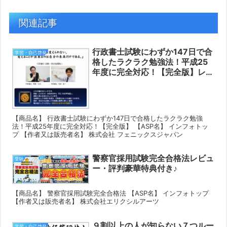
関連記事
行政書士試験にわずか147日で合
学習・自己啓発
格したラクラク勉強法！平成25
年度に完全対応！【完全版】レビ
ュー・評判豪華特典付き♪
【商品名】 行政書士試験にわずか147日で合格したラクラク勉強
法！平成25年度に完全対応！【完全版】 【ASP名】 インフォトッ
プ 【作者又は販売者名】 株式会社 フェニックスジャパン
警察官採用試験完全合格法レビュ
受験
ー・評判豪華特典付き♪
【商品名】 警察官採用試験完全合格法 【ASP名】 インフォトップ
【作者又は販売者名】 株式会社エリクシルアーツ
９割以上の人が知らない７つルー
学習・自己啓発