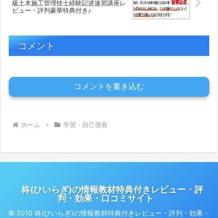
級土木施工管理技士経験記述速習講座レ
ビュー・評判豪華特典付き♪
コメント
コメントを書き込む
ホーム
学習・自己啓発
柊(ひいらぎ)の情報教材特典付きレビュー・評
判・効果・口コミサイト
© 2010 柊(ひいらぎ)の情報教材特典付きレビュー・評判・効果・