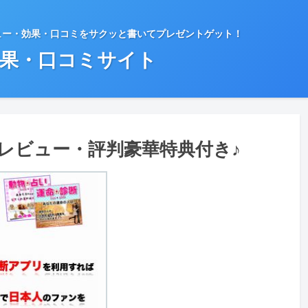
ュー・効果・口コミをサクッと書いてプレゼントゲット！
効果・口コミサイト
カーレビュー・評判豪華特典付き♪