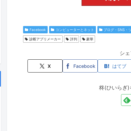
Facebook
コンピューターとネット
ブログ・SNS・
診断アプリメーカー
評判
豪華
シェ
X
Facebook
はてブ
柊(ひいらぎ