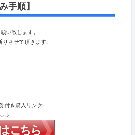
み手順】
お願い致します。
断りさせて頂きます。
券付き購入リンク
↓↓