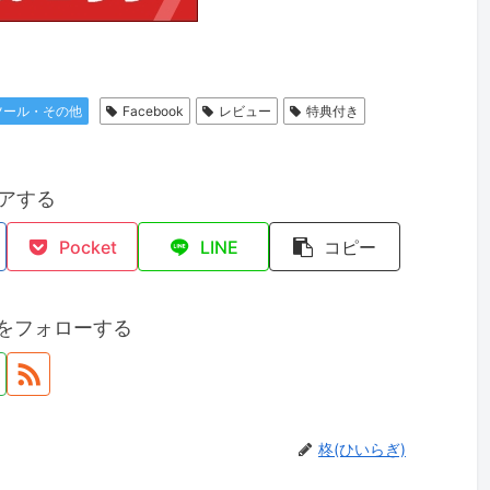
ツール・その他
Facebook
レビュー
特典付き
アする
Pocket
LINE
コピー
)をフォローする
柊(ひいらぎ)