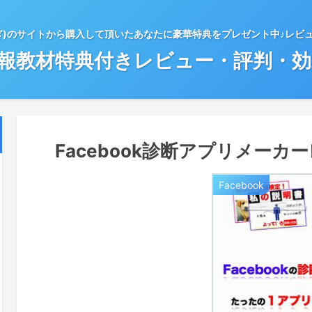
ぎ)のサイトから購入して頂いたあなたに豪華特典をプレゼント中♪レビ
情報教材特典付きレビュー・評判・
Facebook診断アプリメー
Facebook