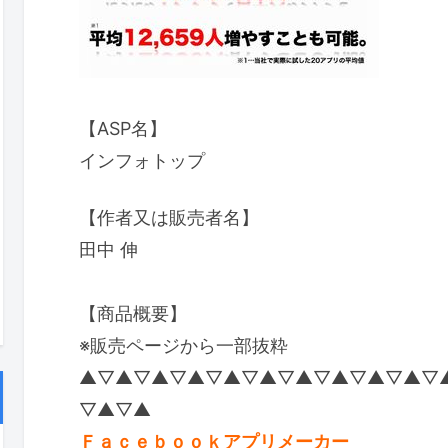
【ASP名】
インフォトップ
【作者又は販売者名】
田中 伸
【商品概要】
※販売ページから一部抜粋
▲▽▲▽▲▽▲▽▲▽▲▽▲▽▲▽▲▽▲▽
▽▲▽▲
Ｆａｃｅｂｏｏｋアプリメーカー