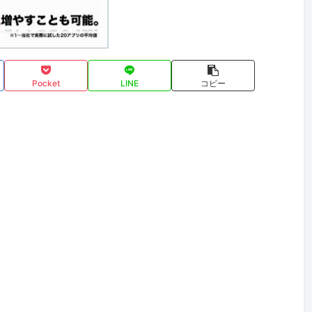
Pocket
LINE
コピー