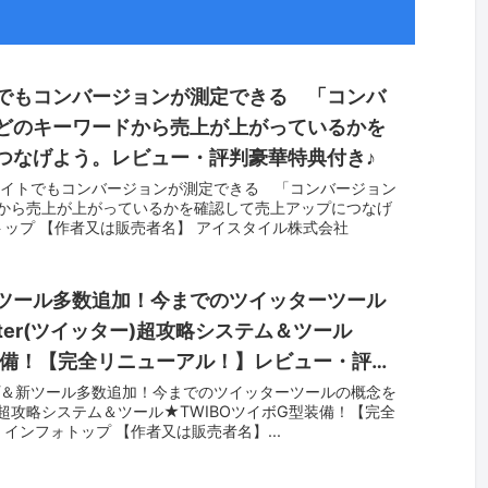
でもコンバージョンが測定できる 「コンバ
どのキーワードから売上が上がっているかを
つなげよう。レビュー・評判豪華特典付き♪
サイトでもコンバージョンが測定できる 「コンバージョン
から売上が上がっているかを確認して売上アップにつなげ
ォトップ 【作者又は販売者名】 アイスタイル株式会社
ツール多数追加！今までのツイッターツール
ter(ツイッター)超攻略システム＆ツール
型装備！【完全リニューアル！】レビュー・評判
プ＆新ツール多数追加！今までのツイッターツールの概念を
ター)超攻略システム＆ツール★TWIBOツイボG型装備！【完全
 インフォトップ 【作者又は販売者名】...