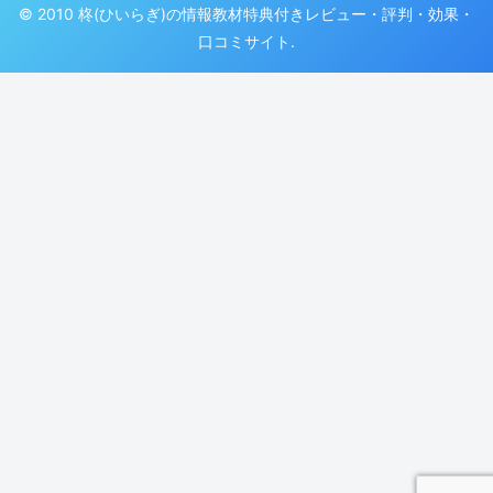
© 2010 柊(ひいらぎ)の情報教材特典付きレビュー・評判・効果・
口コミサイト.