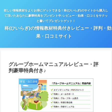
欲しい情報教材をよりお得にゲットできる！柊(ひいらぎ)のサイトから購入し
て頂いたあなたに豪華特典をプレゼント中♪レビュー・効果・口コミをサクッ
と書いてプレゼントゲット！
柊(ひいらぎ)の情報教材特典付きレビュー・評判・効
果・口コミサイト
グループホームマニュアルレビュー・評
判豪華特典付き♪
学習・自己啓発