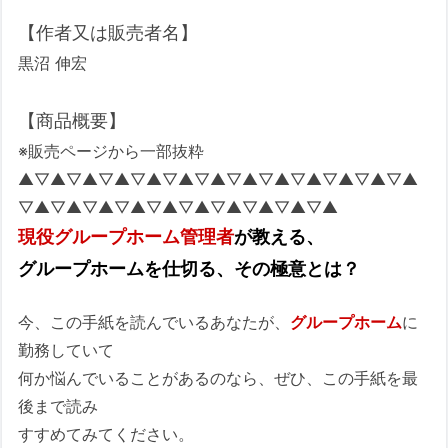
【作者又は販売者名】
黒沼 伸宏
【商品概要】
※販売ページから一部抜粋
▲▽▲▽▲▽▲▽▲▽▲▽▲▽▲▽▲▽▲▽▲▽▲▽▲
▽▲▽▲▽▲▽▲▽▲▽▲▽▲▽▲▽▲▽▲
現役グループホーム管理者
が教える、
グループホームを仕切る、その極意とは？
今、この手紙を読んでいるあなたが、
グループホーム
に
勤務していて
何か悩んでいることがあるのなら、ぜひ、この手紙を最
後まで読み
すすめてみてください。