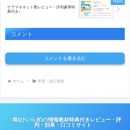
ケアマネネット塾レビュー・評判豪華特
典付き♪
コメント
コメントを書き込む
ホーム
学習・自己啓発
柊(ひいらぎ)の情報教材特典付きレビュー・評
判・効果・口コミサイト