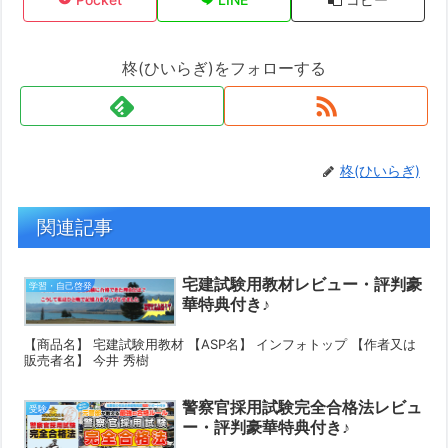
柊(ひいらぎ)をフォローする
柊(ひいらぎ)
関連記事
宅建試験用教材レビュー・評判豪
学習・自己啓発
華特典付き♪
【商品名】 宅建試験用教材 【ASP名】 インフォトップ 【作者又は
販売者名】 今井 秀樹
警察官採用試験完全合格法レビュ
受験
ー・評判豪華特典付き♪