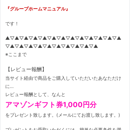
『グループホームマニュアル』
です！
▲▽▲▽▲▽▲▽▲▽▲▽▲▽▲▽▲▽▲▽▲▽▲▽▲
▽▲▽▲▽▲▽▲▽▲▽▲▽▲▽▲▽▲▽▲
※ここまで
【レビュー報酬】
当サイト経由で商品をご購入していただいたあなただけ
に…
レビュー報酬として、なんと
アマゾンギフト券1,000円分
をプレゼント致します。(メールにてお渡し致します。)
プレゼントをお受取いただくには、簡単な必要条件を満