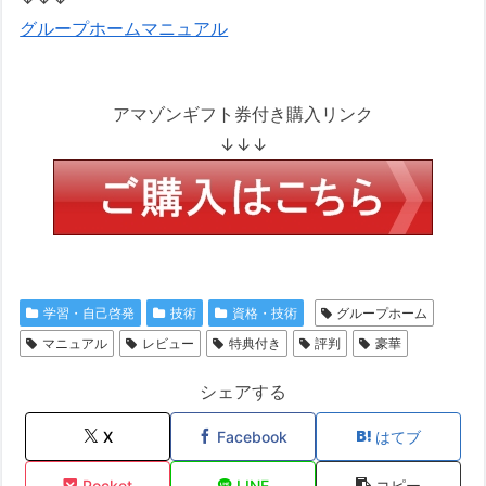
グループホームマニュアル
アマゾンギフト券付き購入リンク
↓↓↓
学習・自己啓発
技術
資格・技術
グループホーム
マニュアル
レビュー
特典付き
評判
豪華
シェアする
X
Facebook
はてブ
Pocket
LINE
コピー