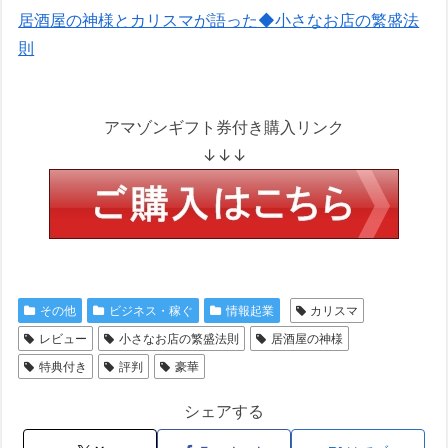
居酒屋の神様とカリスマが語った◆小さなお店の繁盛法
則
アマゾンギフト券付き購入リンク
↓↓↓
その他
ビジネス・稼ぐ
情報起業
カリスマ
レビュー
小さなお店の繁盛法則
居酒屋の神様
特典付き
評判
豪華
シェアする