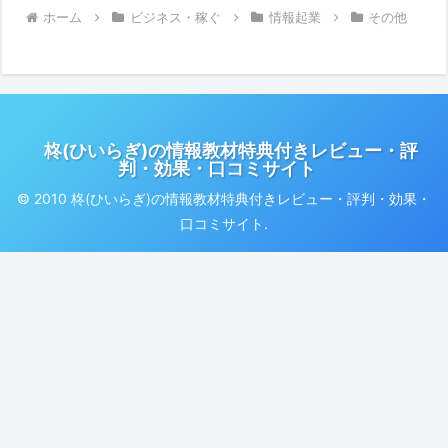
ホーム
ビジネス・稼ぐ
情報起業
その他
柊(ひいらぎ)の情報教材特典付きレビュー・評
判・効果・口コミサイト
© 2010 柊(ひいらぎ)の情報教材特典付きレビュー・評判・効果・
口コミサイト.