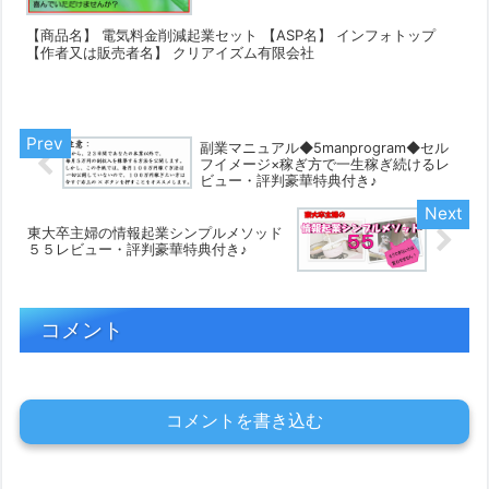
【商品名】 電気料金削減起業セット 【ASP名】 インフォトップ
【作者又は販売者名】 クリアイズム有限会社
副業マニュアル◆5manprogram◆セル
フイメージ×稼ぎ方で一生稼ぎ続けるレ
ビュー・評判豪華特典付き♪
東大卒主婦の情報起業シンプルメソッド
５５レビュー・評判豪華特典付き♪
コメント
コメントを書き込む