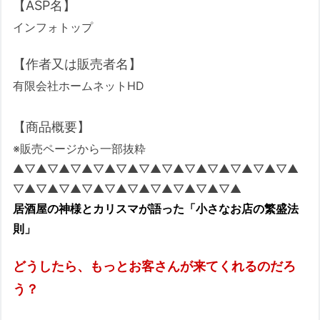
【ASP名】
インフォトップ
【作者又は販売者名】
有限会社ホームネットHD
【商品概要】
※販売ページから一部抜粋
▲▽▲▽▲▽▲▽▲▽▲▽▲▽▲▽▲▽▲▽▲▽▲▽▲
▽▲▽▲▽▲▽▲▽▲▽▲▽▲▽▲▽▲▽▲
居酒屋の神様とカリスマが語った「小さなお店の繁盛法
則」
どうしたら、もっとお客さんが来てくれるのだろ
う？