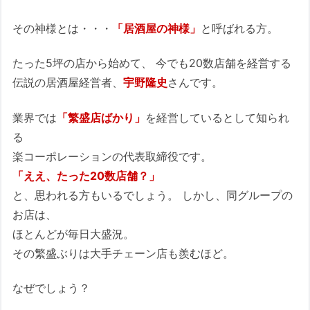
その神様とは・・・
「居酒屋の神様」
と呼ばれる方。
たった5坪の店から始めて、 今でも20数店舗を経営する
伝説の居酒屋経営者、
宇野隆史
さんです。
業界では
「繁盛店ばかり」
を経営しているとして知られ
る
楽コーポレーションの代表取締役です。
「ええ、たった20数店舗？」
と、思われる方もいるでしょう。 しかし、同グループの
お店は、
ほとんどが毎日大盛況。
その繁盛ぶりは大手チェーン店も羨むほど。
なぜでしょう？