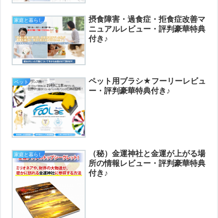
摂食障害・過食症・拒食症改善マ
家庭と暮らし
ニュアルレビュー・評判豪華特典
付き♪
ペット用ブラシ★フーリーレビュ
ペット
ー・評判豪華特典付き♪
（秘）金運神社と金運が上がる場
家庭と暮らし
所の情報レビュー・評判豪華特典
付き♪