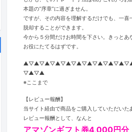
本題の“序章”に過ぎません。
ですが、その内容を理解するだけでも、一喜
脱却することができます。
今から５分間だけお時間を下さい。きっとあ
お役にたてるはずです。
▲▽▲▽▲▽▲▽▲▽▲▽▲▽▲▽▲▽▲▽
▽▲▽▲
※ここまで
【レビュー報酬】
当サイト経由で商品をご購入していただいた
レビュー報酬として、なんと
アマゾンギフト券4,000円分