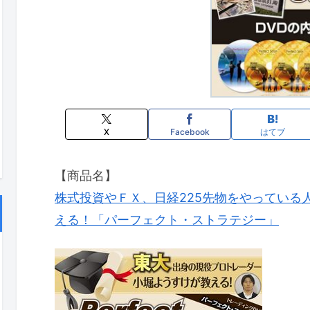
X
Facebook
はてブ
【商品名】
株式投資やＦＸ、日経225先物をやっている
える！「パーフェクト・ストラテジー」