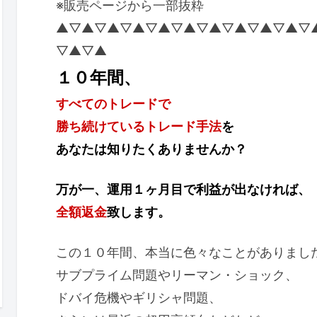
※販売ページから一部抜粋
▲▽▲▽▲▽▲▽▲▽▲▽▲▽▲▽▲▽▲▽
▽▲▽▲
１０年間、
すべてのトレードで
勝ち続けているトレード手法
を
あなたは知りたくありませんか？
万が一、運用１ヶ月目で利益が出なければ、
全額返金
致します。
この１０年間、本当に色々なことがありまし
サブプライム問題やリーマン・ショック、
ドバイ危機やギリシャ問題、