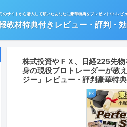
ぎ)のサイトから購入して頂いたあなたに豪華特典をプレゼント中♪レビ
情報教材特典付きレビュー・評判・
株式投資やＦＸ、日経225先
身の現役プロトレーダーが教
ジー」レビュー・評判豪華特典
FX