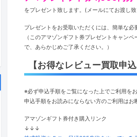
をプレゼント致します。(メールにてお渡し致
プレゼントをお受取いただくには、簡単な必
（このアマゾンギフト券プレゼントキャンペ
で、あらかじめご了承ください。）
【お得なレビュー買取申込
※必ず申込手順をご覧になった上でご利用を
申込手順をお読みにならない方のご利用はお
アマゾンギフト券付き購入リンク
↓↓↓