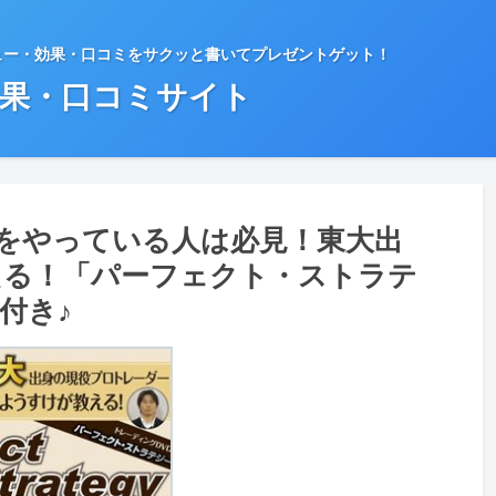
ュー・効果・口コミをサクッと書いてプレゼントゲット！
効果・口コミサイト
物をやっている人は必見！東大出
える！「パーフェクト・ストラテ
付き♪