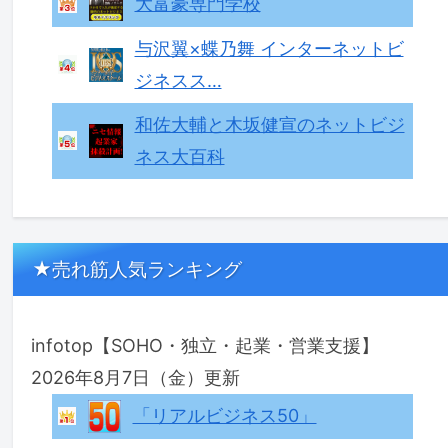
大富豪専門学校
与沢翼×蝶乃舞 インターネットビ
ジネスス…
和佐大輔と木坂健宣のネットビジ
ネス大百科
★売れ筋人気ランキング
infotop【SOHO・独立・起業・営業支援】
2026年8月7日（金）更新
「リアルビジネス50」