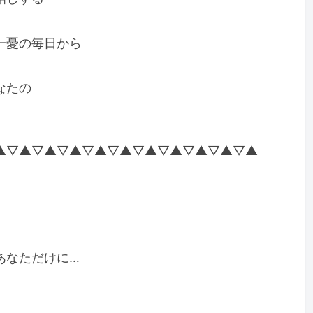
一憂の毎日から
なたの
▲▽▲▽▲▽▲▽▲▽▲▽▲▽▲▽▲▽▲▽▲
あなただけに…