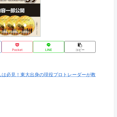
Pocket
LINE
コピー
人は必見！東大出身の現役プロトレーダーが教