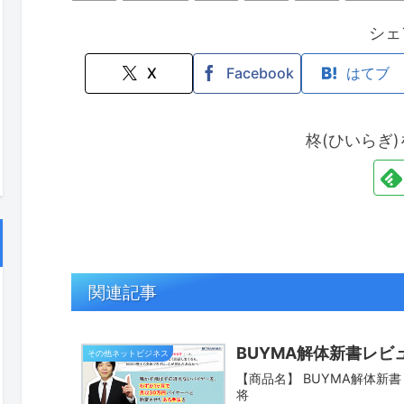
シェ
X
Facebook
はてブ
柊(ひいらぎ
関連記事
BUYMA解体新書レビ
その他ネットビジネス
【商品名】 BUYMA解体新書
将