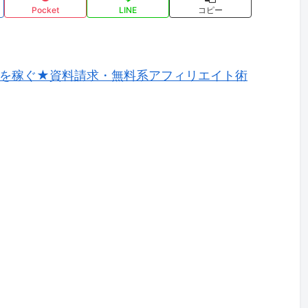
Pocket
LINE
コピー
～を稼ぐ★資料請求・無料系アフィリエイト術