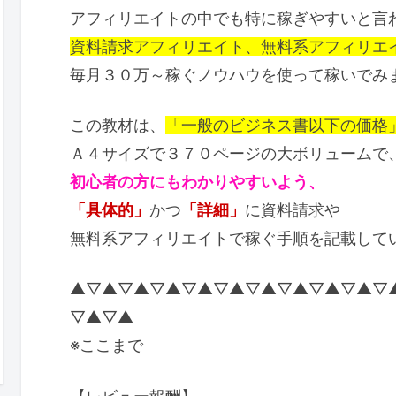
アフィリエイトの中でも特に稼ぎやすいと言
資料請求アフィリエイト、無料系アフィリエ
毎月３０万～稼ぐノウハウを使って稼いでみ
この教材は、
「一般のビジネス書以下の価格
Ａ４サイズで３７０ページの大ボリュームで
初心者の方にもわかりやすいよう、
「具体的」
かつ
「詳細」
に資料請求や
無料系アフィリエイトで稼ぐ手順を記載して
▲▽▲▽▲▽▲▽▲▽▲▽▲▽▲▽▲▽▲▽
▽▲▽▲
※ここまで