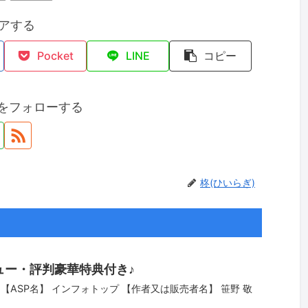
アする
Pocket
LINE
コピー
)をフォローする
柊(ひいらぎ)
ュー・評判豪華特典付き♪
 【ASP名】 インフォトップ 【作者又は販売者名】 笹野 敬