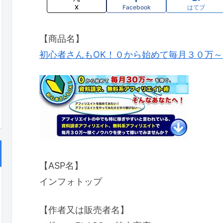
X
Facebook
はてブ
【商品名】
初心者さんもOK！０から始めて毎月３０万
【ASP名】
インフォトップ
【作者又は販売者名】