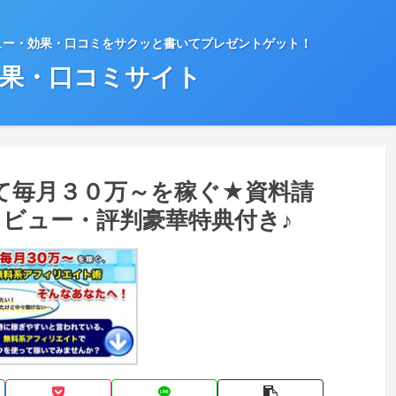
ュー・効果・口コミをサクッと書いてプレゼントゲット！
効果・口コミサイト
て毎月３０万～を稼ぐ★資料請
ビュー・評判豪華特典付き♪