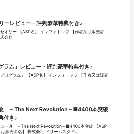
オリーレビュー・評判豪華特典付き♪
トセオリー 【ASP名】 インフォトップ 【作者又は販売者
株式会社
グラム」レビュー・評判豪華特典付き♪
プログラム」 【ASP名】 インフォトップ 【作者又は販売
The Next Revolution～■4400本突破
典付き♪
 ～The Next Revolution～■4400本突破 【ASP
又は販売者名】 株式会社 ドリームスタイル