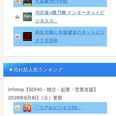
大富豪専門学校
与沢翼×蝶乃舞 インターネットビ
ジネスス…
和佐大輔と木坂健宣のネットビジ
ネス大百科
★売れ筋人気ランキング
infotop【SOHO・独立・起業・営業支援】
2026年8月8日（土）更新
「リアルビジネス50」