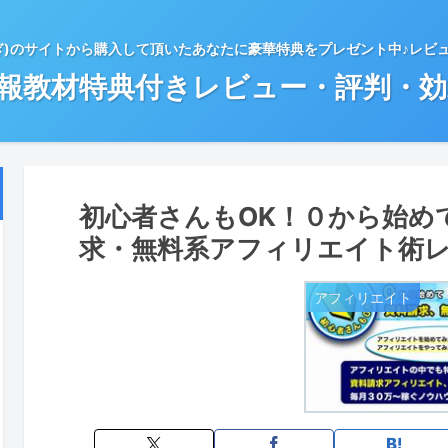
ぎ)のサイトから購入して頂いたあなたに豪華特典をプレゼント中♪レビ
情報教材特典付きレビュー・評判・
初心者さんもOK！０から始め
求・無料系アフィリエイト術レ
アフィリエイト