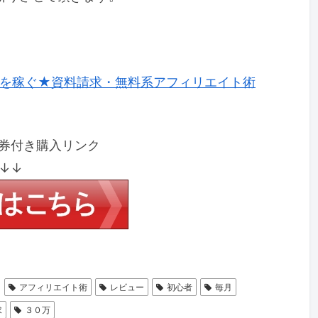
～を稼ぐ★資料請求・無料系アフィリエイト術
券付き購入リンク
↓↓
アフィリエイト術
レビュー
初心者
毎月
求
３０万