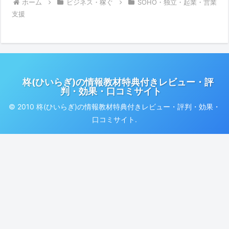
ホーム
ビジネス・稼ぐ
SOHO・独立・起業・営業
支援
柊(ひいらぎ)の情報教材特典付きレビュー・評
判・効果・口コミサイト
© 2010 柊(ひいらぎ)の情報教材特典付きレビュー・評判・効果・
口コミサイト.