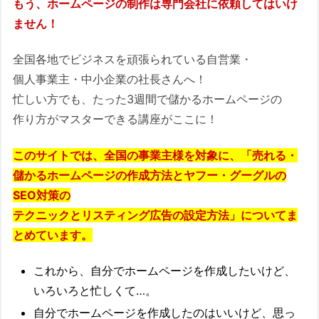
もう、ホームページの制作は専門会社に依頼してはいけ
ません！
全国各地でビジネスを頑張られている自営業・
個人事業主・中小企業の社長さんへ！
忙しい方でも、たった3週間で儲かるホームページの
作り方がマスターできる講座がここに！
このサイトでは、全国の事業主様を対象に、「売れる・
儲かるホームページの作成方法とヤフー・グーグルの
SEO対策の
テクニックとリスティング広告の設定方法」についてま
とめています。
これから、自分でホームページを作成したいけど、
いろいろと忙しくて…。
自分でホームページを作成したのはいいけど、思っ