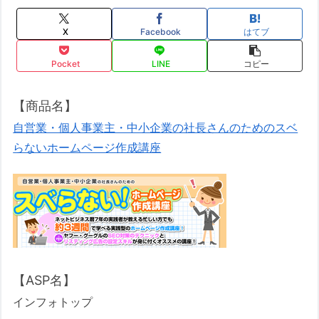
X
Facebook
はてブ
Pocket
LINE
コピー
【商品名】
自営業・個人事業主・中小企業の社長さんのためのスベ
らないホームページ作成講座
【ASP名】
インフォトップ