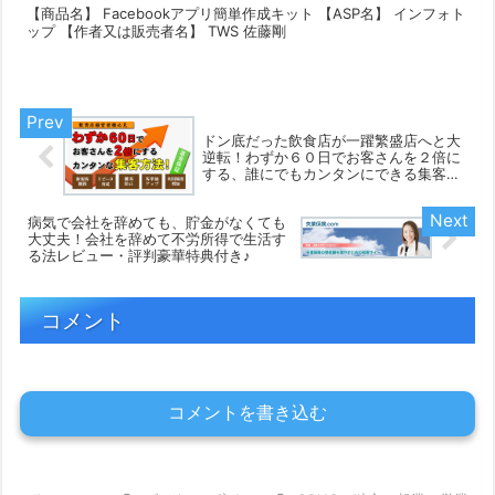
【商品名】 Facebookアプリ簡単作成キット 【ASP名】 インフォト
ップ 【作者又は販売者名】 TWS 佐藤剛
ドン底だった飲食店が一躍繁盛店へと大
逆転！わずか６０日でお客さんを２倍に
する、誰にでもカンタンにできる集客方
法！レビュー・評判豪華特典付き♪
病気で会社を辞めても、貯金がなくても
大丈夫！会社を辞めて不労所得で生活す
る法レビュー・評判豪華特典付き♪
コメント
コメントを書き込む