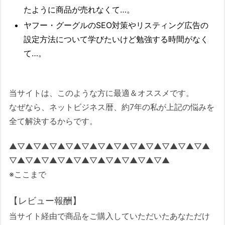
たように商品が売れなくて…。
ヤフー・グーグルのSEO対策やリスティング広告の
設定方法について学びたいけど勉強する時間がなく
て…。
当サイトは、このような方に最適＆オススメです。
なぜなら、ネットビジネス暦、約7年の私が上記の悩みを
全て解決するからです。
▲▽▲▽▲▽▲▽▲▽▲▽▲▽▲▽▲▽▲▽▲▽▲▽▲
▽▲▽▲▽▲▽▲▽▲▽▲▽▲▽▲▽▲▽▲
※ここまで
【レビュー報酬】
当サイト経由で商品をご購入していただいたあなただけ