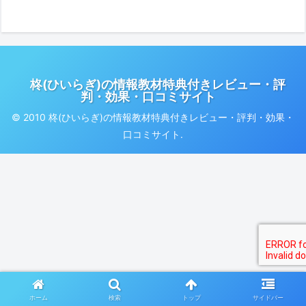
柊(ひいらぎ)の情報教材特典付きレビュー・評
判・効果・口コミサイト
© 2010 柊(ひいらぎ)の情報教材特典付きレビュー・評判・効果・
口コミサイト.
ホーム
検索
トップ
サイドバー