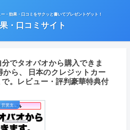
ュー・効果・口コミをサクッと書いてプレゼントゲット！
効果・口コミサイト
自分でタオバオから購入できま
得から、 日本のクレジットカー
まで。レビュー・評判豪華特典付
SOHO・独立・起業・営業支援