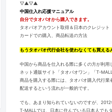
▽▲▽▲
中国仕入れ応援マニュアル
自分でタオバオから購入できます。
タオバオアカウント取得＆日本のクレジット
カードでの購入、商品転送の方法
もうタオバオ代行会社を使わなくても買える
中国から商品を仕入れる際に多くの方が利用
ネット通販サイト「タオバオワン」「T-MAL
商品を購入する際には、タオバオ購入代行業
配送するという流れが一般的です。
でも、あまり知られていないのですが、201
T-MALLでは、日本に住んでいる日本人でも