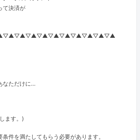
って決済が
▲▽▲▽▲▽▲▽▲▽▲▽▲▽▲▽▲▽▲▽▲
あなただけに…
します。)
要条件を満たしてもらう必要があります。