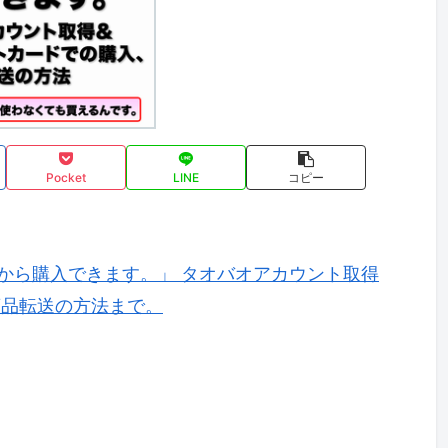
Pocket
LINE
コピー
から購入できます。」 タオバオアカウント取得
商品転送の方法まで。