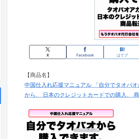
X
Facebook
はてブ
【商品名】
中国仕入れ応援マニュアル 「自分でタオバオ
から、 日本のクレジットカードでの購入、 