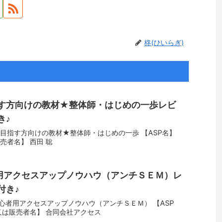
柊(ひいらぎ)
す方向けの教材★整体師・はじめの一歩レビ
き♪
目指す方向けの教材★整体師・はじめの一歩 【ASP名】
売者名】 西田 聡
者用アクセスアップノウハウ（アンチＳＥＭ）レ
付き♪
初心者用アクセスアップノウハウ（アンチＳＥＭ） 【ASP
又は販売者名】 合同会社アクセス