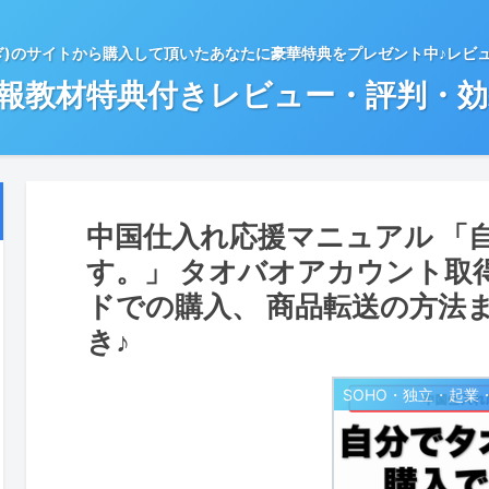
ぎ)のサイトから購入して頂いたあなたに豪華特典をプレゼント中♪レビ
情報教材特典付きレビュー・評判・
中国仕入れ応援マニュアル 「
す。」 タオバオアカウント取
ドでの購入、 商品転送の方法
き♪