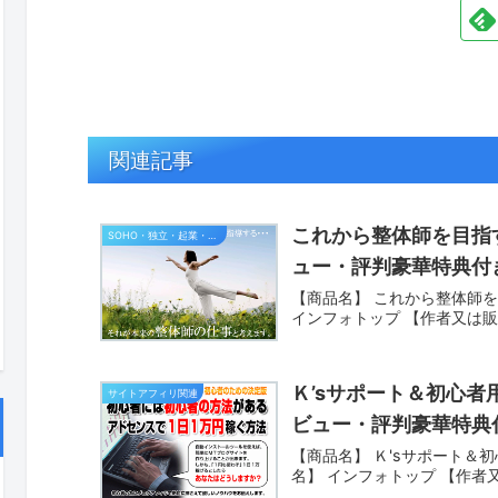
関連記事
これから整体師を目指
SOHO・独立・起業・営業支援
ュー・評判豪華特典付
【商品名】 これから整体師を
インフォトップ 【作者又は販
Ｋ’sサポート＆初心
サイトアフィリ関連
ビュー・評判豪華特典
【商品名】 Ｋ'sサポート＆
名】 インフォトップ 【作者